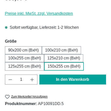
Preise inkl. MwSt. zzgl. Versandkosten
Sofort verfügbar, Lieferzeit: 1-2 Wochen
auswählen
Größe
90x200 cm (BxH)
100x210 cm (BxH)
100x255 cm (BxH)
125x210 cm (BxH)
125x255 cm (BxH)
150x255 cm (BxH)
Produkt Anzahl: Gib den gewünschten Wert e
In den Warenkorb
Zum Merkzettel hinzufügen
Produktnummer:
AP10091DD.5