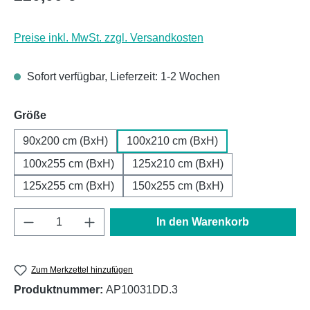
Preise inkl. MwSt. zzgl. Versandkosten
Sofort verfügbar, Lieferzeit: 1-2 Wochen
auswählen
Größe
90x200 cm (BxH)
100x210 cm (BxH)
100x255 cm (BxH)
125x210 cm (BxH)
125x255 cm (BxH)
150x255 cm (BxH)
Produkt Anzahl: Gib den gewünschten Wert e
In den Warenkorb
Zum Merkzettel hinzufügen
Produktnummer:
AP10031DD.3