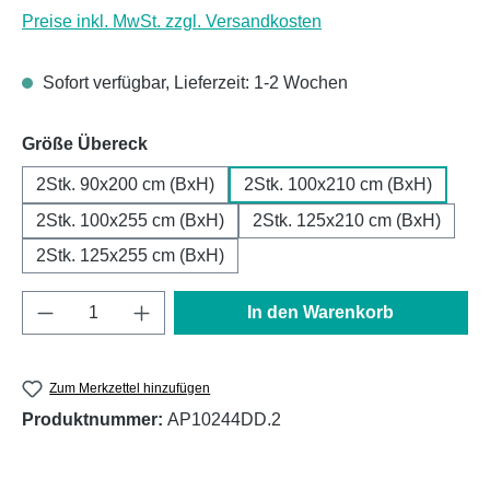
Preise inkl. MwSt. zzgl. Versandkosten
Sofort verfügbar, Lieferzeit: 1-2 Wochen
auswählen
Größe Übereck
2Stk. 90x200 cm (BxH)
2Stk. 100x210 cm (BxH)
2Stk. 100x255 cm (BxH)
2Stk. 125x210 cm (BxH)
2Stk. 125x255 cm (BxH)
Produkt Anzahl: Gib den gewünschten Wert e
In den Warenkorb
Zum Merkzettel hinzufügen
Produktnummer:
AP10244DD.2