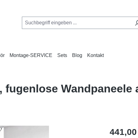
ör
Montage-SERVICE
Sets
Blog
Kontakt
t, fugenlose Wandpaneele
Regulärer Pr
441,00