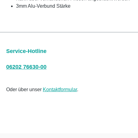
3mm Alu-Verbund Stärke
Service-Hotline
06202 76630-00
Oder über unser
Kontaktformular
.