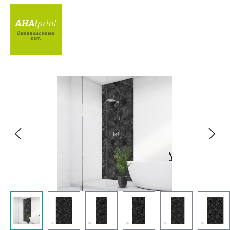
Bildergalerie überspringen