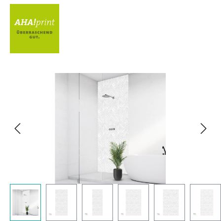
Bildergalerie überspringen