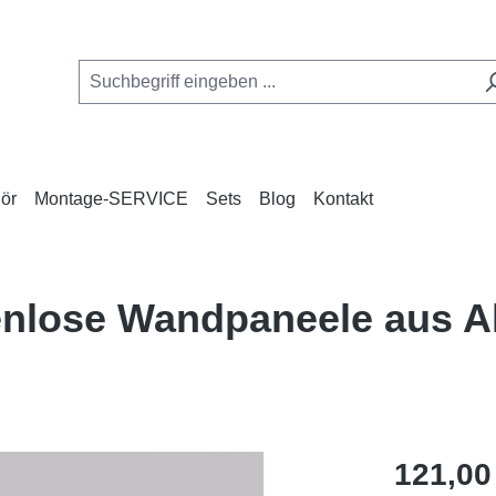
ör
Montage-SERVICE
Sets
Blog
Kontakt
enlose Wandpaneele aus 
Regulärer Pr
121,00