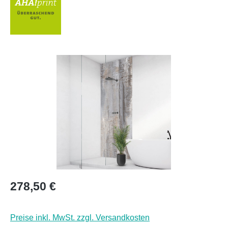
Bildergalerie überspringen
Regulärer Preis:
278,50 €
Preise inkl. MwSt. zzgl. Versandkosten