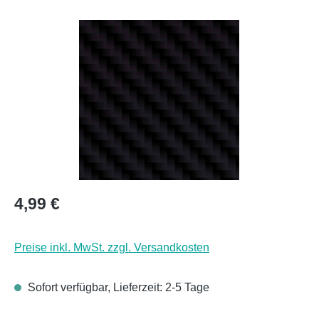
Bildergalerie überspringen
Regulärer Preis:
4,99 €
Preise inkl. MwSt. zzgl. Versandkosten
Sofort verfügbar, Lieferzeit: 2-5 Tage