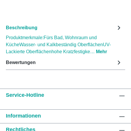
Beschreibung
Produktmerkmale:Fürs Bad, Wohnraum und
KücheWasser- und Kalkbeständig OberflächenUV-
Lackierte Oberflächenhohe Kratzfestigke…
Mehr
Bewertungen
Service-Hotline
Informationen
Rechtliches