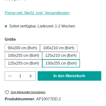
Preise inkl. MwSt. zzgl. Versandkosten
Sofort verfügbar, Lieferzeit: 1-2 Wochen
auswählen
Größe
90x200 cm (BxH)
100x210 cm (BxH)
100x255 cm (BxH)
125x210 cm (BxH)
125x255 cm (BxH)
150x255 cm (BxH)
Produkt Anzahl: Gib den gewünschten Wert e
In den Warenkorb
Zum Merkzettel hinzufügen
Produktnummer:
AP10077DD.2