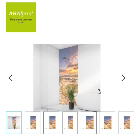
Bildergalerie überspringen