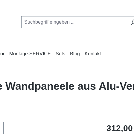
ör
Montage-SERVICE
Sets
Blog
Kontakt
se Wandpaneele aus Alu-V
Regulärer Pr
312,00