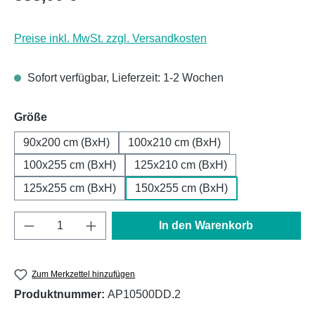
Preise inkl. MwSt. zzgl. Versandkosten
Sofort verfügbar, Lieferzeit: 1-2 Wochen
auswählen
Größe
90x200 cm (BxH)
100x210 cm (BxH)
100x255 cm (BxH)
125x210 cm (BxH)
125x255 cm (BxH)
150x255 cm (BxH)
Produkt Anzahl: Gib den gewünschten Wert e
In den Warenkorb
Zum Merkzettel hinzufügen
Produktnummer:
AP10500DD.2