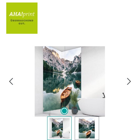
Bildergalerie überspringen