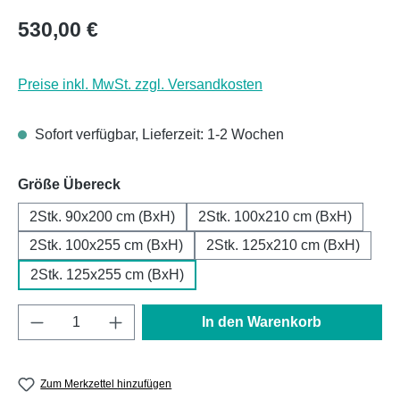
Regulärer Preis:
530,00 €
Preise inkl. MwSt. zzgl. Versandkosten
Sofort verfügbar, Lieferzeit: 1-2 Wochen
auswählen
Größe Übereck
2Stk. 90x200 cm (BxH)
2Stk. 100x210 cm (BxH)
2Stk. 100x255 cm (BxH)
2Stk. 125x210 cm (BxH)
2Stk. 125x255 cm (BxH)
Produkt Anzahl: Gib den gewünschten Wert e
In den Warenkorb
Zum Merkzettel hinzufügen