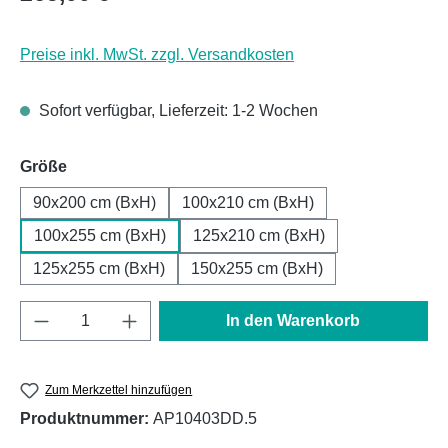
Preise inkl. MwSt. zzgl. Versandkosten
Sofort verfügbar, Lieferzeit: 1-2 Wochen
auswählen
Größe
90x200 cm (BxH)
100x210 cm (BxH)
100x255 cm (BxH)
125x210 cm (BxH)
125x255 cm (BxH)
150x255 cm (BxH)
Produkt Anzahl: Gib den gewünschten Wert e
In den Warenkorb
Zum Merkzettel hinzufügen
Produktnummer:
AP10403DD.5