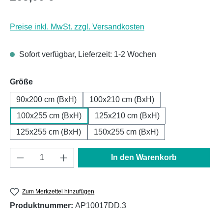
Preise inkl. MwSt. zzgl. Versandkosten
Sofort verfügbar, Lieferzeit: 1-2 Wochen
auswählen
Größe
90x200 cm (BxH)
100x210 cm (BxH)
100x255 cm (BxH)
125x210 cm (BxH)
125x255 cm (BxH)
150x255 cm (BxH)
Produkt Anzahl: Gib den gewünschten Wert e
In den Warenkorb
Zum Merkzettel hinzufügen
Produktnummer:
AP10017DD.3