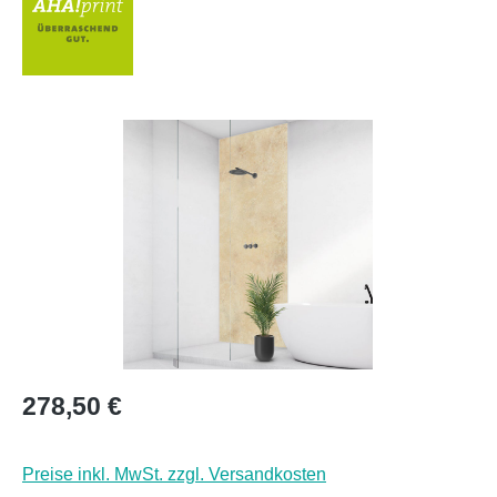
Bildergalerie überspringen
Regulärer Preis:
278,50 €
Preise inkl. MwSt. zzgl. Versandkosten