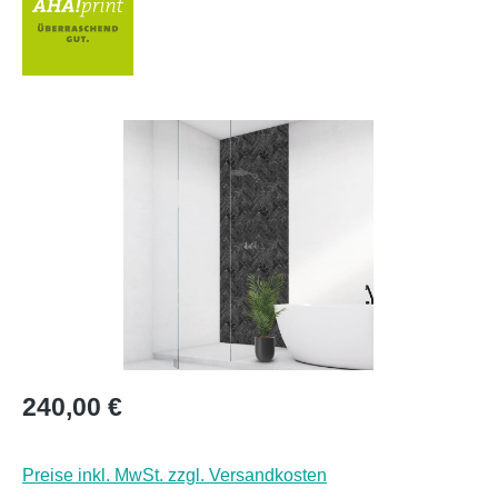
Bildergalerie überspringen
Regulärer Preis:
240,00 €
Preise inkl. MwSt. zzgl. Versandkosten