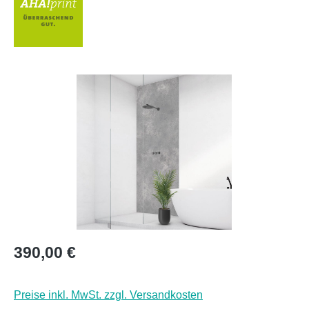
Bildergalerie überspringen
Regulärer Preis:
390,00 €
Preise inkl. MwSt. zzgl. Versandkosten