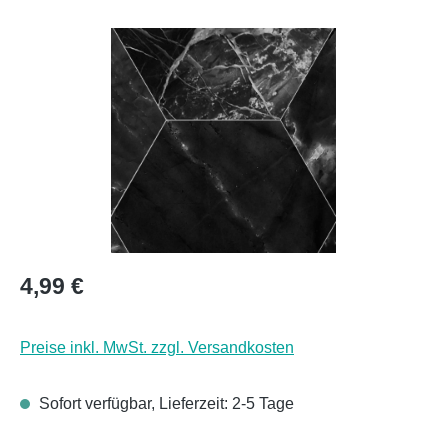
Bildergalerie überspringen
Regulärer Preis:
4,99 €
Preise inkl. MwSt. zzgl. Versandkosten
Sofort verfügbar, Lieferzeit: 2-5 Tage