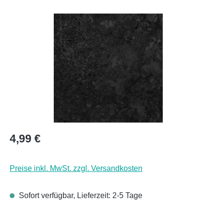
Bildergalerie überspringen
Regulärer Preis:
4,99 €
Preise inkl. MwSt. zzgl. Versandkosten
Sofort verfügbar, Lieferzeit: 2-5 Tage