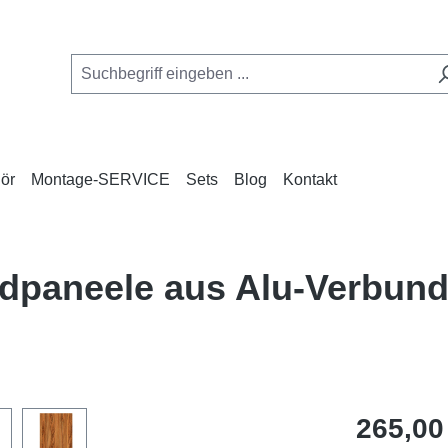
ör
Montage-SERVICE
Sets
Blog
Kontakt
ndpaneele aus Alu-Verbun
Regulärer Pr
265,00