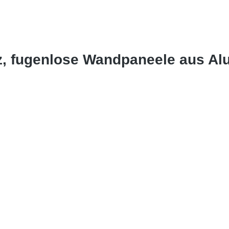
z, fugenlose Wandpaneele aus A