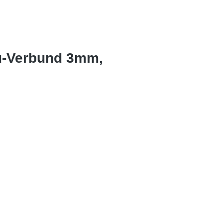
lu-Verbund 3mm,