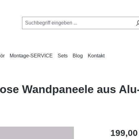
ör
Montage-SERVICE
Sets
Blog
Kontakt
nlose Wandpaneele aus Al
Regulärer Pr
199,00