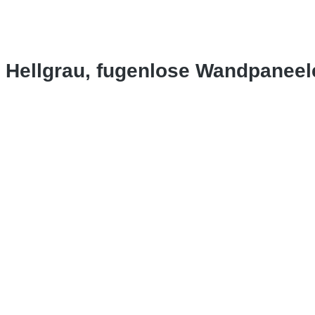
o Hellgrau, fugenlose Wandpanee