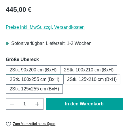
Regulärer Preis:
445,00 €
Preise inkl. MwSt. zzgl. Versandkosten
Sofort verfügbar, Lieferzeit: 1-2 Wochen
auswählen
Größe Übereck
2Stk. 90x200 cm (BxH)
2Stk. 100x210 cm (BxH)
2Stk. 100x255 cm (BxH)
2Stk. 125x210 cm (BxH)
2Stk. 125x255 cm (BxH)
Produkt Anzahl: Gib den gewünschten Wert e
In den Warenkorb
Zum Merkzettel hinzufügen