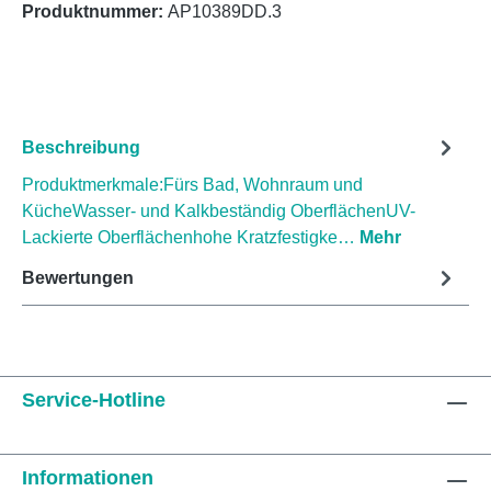
Produktnummer:
AP10389DD.3
Beschreibung
Produktmerkmale:Fürs Bad, Wohnraum und
KücheWasser- und Kalkbeständig OberflächenUV-
Lackierte Oberflächenhohe Kratzfestigke…
Mehr
Bewertungen
Service-Hotline
Informationen