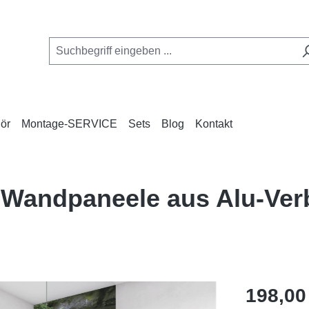
ör
Montage-SERVICE
Sets
Blog
Kontakt
 Wandpaneele aus Alu-Ve
Regulärer Pr
198,00