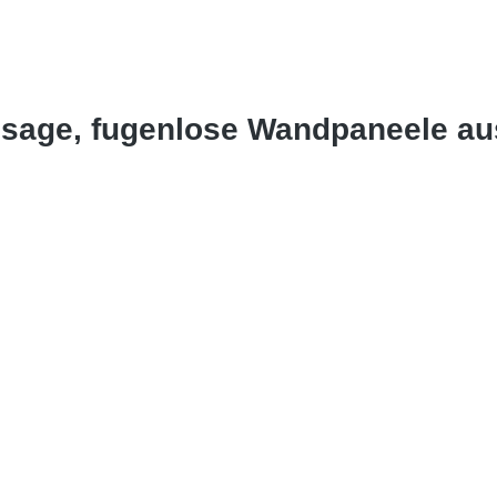
ssage, fugenlose Wandpaneele a