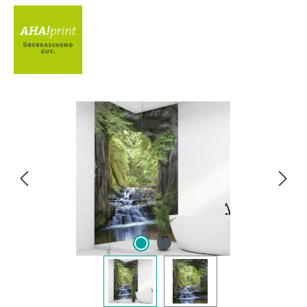
Bildergalerie überspringen