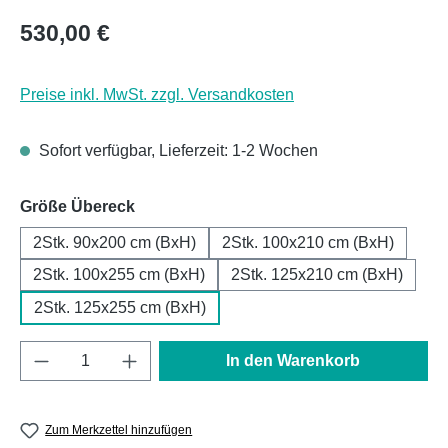
Regulärer Preis:
530,00 €
Preise inkl. MwSt. zzgl. Versandkosten
Sofort verfügbar, Lieferzeit: 1-2 Wochen
auswählen
Größe Übereck
2Stk. 90x200 cm (BxH)
2Stk. 100x210 cm (BxH)
2Stk. 100x255 cm (BxH)
2Stk. 125x210 cm (BxH)
2Stk. 125x255 cm (BxH)
Produkt Anzahl: Gib den gewünschten Wert e
In den Warenkorb
Zum Merkzettel hinzufügen