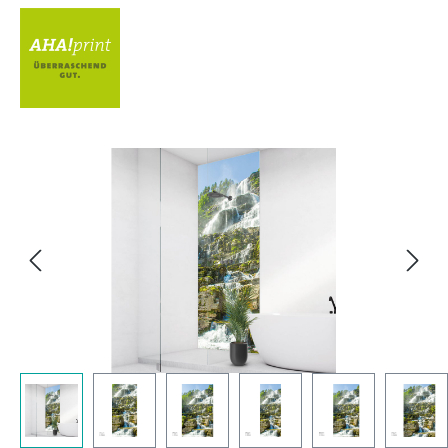
Bildergalerie überspringen