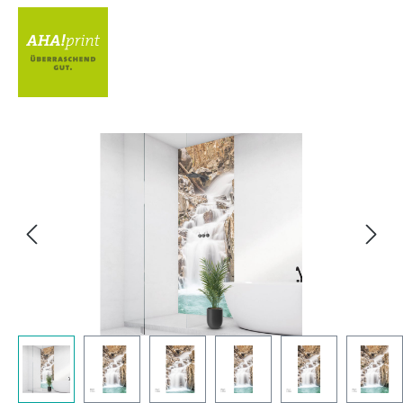
Bildergalerie überspringen