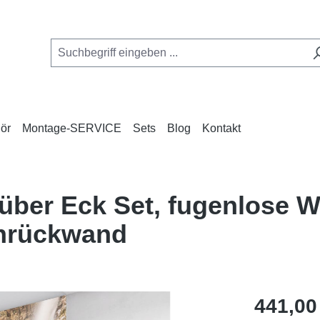
ör
Montage-SERVICE
Sets
Blog
Kontakt
über Eck Set, fugenlose 
hrückwand
Regulärer Pr
441,00