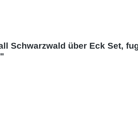
all Schwarzwald über Eck Set, fu
"