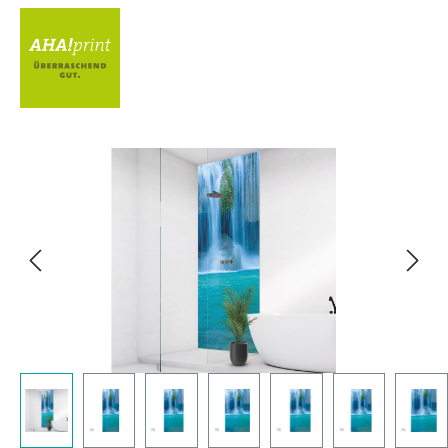
Bildergalerie überspringen