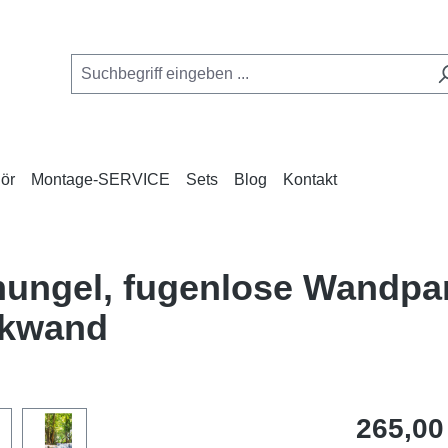
ör
Montage-SERVICE
Sets
Blog
Kontakt
hungel, fugenlose Wandpan
ckwand
Regulärer Pr
265,00