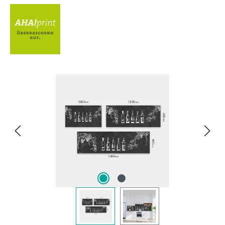
Bildergalerie überspringen