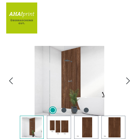
Bildergalerie überspringen